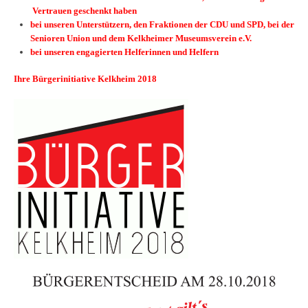
Vertrauen geschenkt haben
bei unseren Unterstützern, den Fraktionen der CDU und SPD, bei der
Senioren Union und dem Kelkheimer Museumsverein e.V.
bei unseren engagierten Helferinnen und Helfern
Ihre Bürgerinitiative Kelkheim 2018